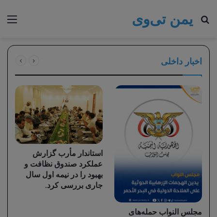
یمن تی‌وی
جستجو برای
منو
اخبار داخلی
استاندار مأرب گزارش
وز
عملکرد صندوق نظافت و
س
بهبود را در نیمه اول سال
یم
جاری بررسی کرد.
نا
ک
مجلس النواب حمله‌های