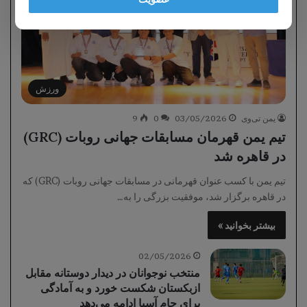
ورزش
یمن تی‌وی
03/05/2026
0
9
تیم یمن قهرمان مسابقات جهانی روبات (GRC)
در قاهره شد
تیم یمن با کسب عنوان قهرمانی در مسابقات جهانی روبات (GRC) که
در قاهره برگزار شد، موفقیت بزرگی را به…
بیشتر بخوانید »
02/05/2026
منتخب نوجوانان در دیدار دوستانه مقابل
ازبکستان شکست خورد و به آمادگی
برای جام آسیا ادامه می‌دهد