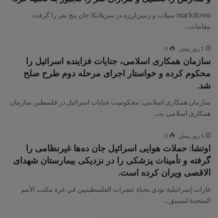
markdown سیلاب و زمین‌لرزه در سریلانکا جان پنج نفر را گرفت
مقامات…
1 روز پیش
3
سازمان همکاری اسلامی، جنایات فزاینده اسرائیل را
محکوم کرده و خواستار اجرای مرحله دوم طرح صلح
شد.
سازمان همکاری اسلامی: محکومیت جنایات اسرائیل در فلسطین سازمان
همکاری اسلامی به…
1 روز پیش
3
اوتشا: حملات هوایی اسرائیل جان ده‌ها غیرنظامی را
گرفته و تأمینات پزشکی را در نزدیکی بیمارستان شهدای
الاقصی ویران کرده است.
غارات إسرائيلية تودي بحياة عشرات الفلسطينيين في غزة مكتب الأمم
المتحدة لتنسيق…