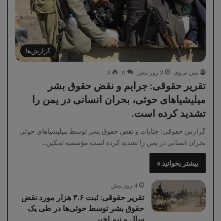
گزارش‌ها
یمن تی‌وی
3 روز پیش
0
3
تقرير حقوقی: جرایم و نقض حقوق بشر
میلیشیاهای حوثی، بحران انسانی در یمن را
تشدید کرده است.
گزارش حقوقی: جنایات و نقض حقوق بشر توسط میلیشیاهای حوثی
بحران انسانی در یمن را تشدید کرده است مؤسسه تمکین…
بیشتر بخوانید »
4 روز پیش
تقرير حقوقی: ثبت ۳.۶ هزار مورد نقض
حقوق بشر توسط حوثی‌ها در طی یک
سال و نیم اخیر.