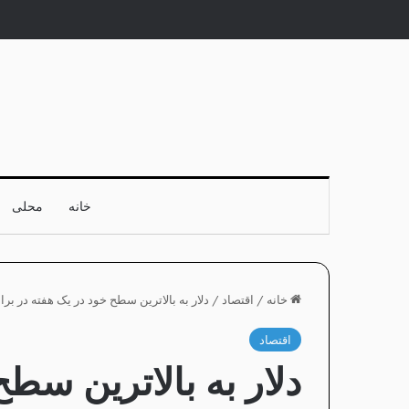
خانه
محلی
خانه
/
اقتصاد
/
دلار به بالاترین سطح خود در یک هفته در برا
اقتصاد
دلار به بالاترین سط