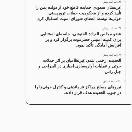
10 ساعت پیش
عربستان سعودی حمایت قاطع خود از دولت یمن را
تأیید کرده و از محکومیت حملات تروریستی
حوثی‌ها توسط اعضای شورای امنیت استقبال کرد.
19 ساعت پیش
عضو مجلس القيادة الخنبشی، جلسه‌ای استثنایی
برای کمیته امنیتی حضرموت برگزار کرد و بر
افزایش آمادگی تأکید نمود.
19 ساعت پیش
الحدیده: زخمی شدن غیرنظامیان بر اثر حملات
حوثی و عملیات آواره‌سازی اجباری در الجراحي و
جبل راس.
21 ساعت پیش
نیروهای مسلح مراکز فرماندهی و کنترل حوثی‌ها را
در جنوب الحدیده هدف قرار دادند.