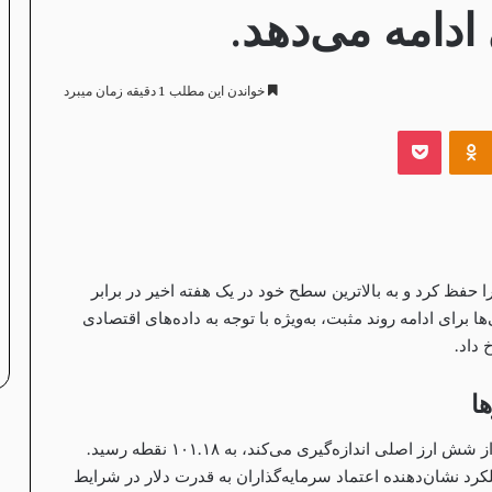
ادامه می‌دهد.
خواندن این مطلب 1 دقیقه زمان میبرد
‫VKontak
پاکت
‫Odnoklassniki
ا حفظ کرد و به بالاترین سطح خود در یک هفته اخیر در برابر
ا برای ادامه روند مثبت، به‌ویژه با توجه به داده‌های اقتصادی
 داد.
ا
مؤشر دلار، که عملکرد ارز آمریکایی را در برابر سبدی از شش ارز اصلی اندازه‌گیری می‌کند، به ۱۰۱.۱۸ نقطه رسید.
لکرد نشان‌دهنده اعتماد سرمایه‌گذاران به قدرت دلار در شرایط