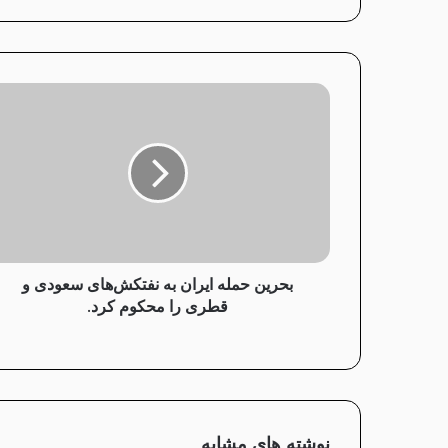
بحرین
حمله
ایران
به
نفتکش‌های
سعودی
و
قطری
را
محکوم
بحرین حمله ایران به نفتکش‌های سعودی و
کرد.
قطری را محکوم کرد.
نوشته های مشابه