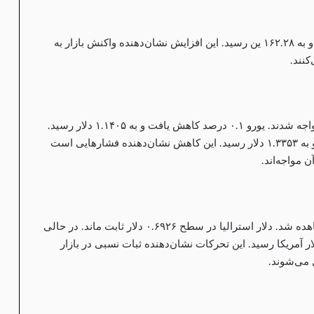
همچنین، دلار در برابر ین ژاپن ۰.۱ درصد افزایش یافت و به ۱۶۲.۲۸ ین رسید. این افزایش نشان‌دهنده واکنش بازار به
نند.
در سوی دیگر، ارزهای اروپایی با کاهش قابل توجهی مواجه شدند. یورو ۰.۱ درصد کاهش یافت و به ۱.۱۴۰۵ دلار رسید.
همچنین، پوند انگلیس نیز به همین میزان کاهش یافت و به ۱.۳۳۵۳ دلار رسید. این کاهش نشان‌دهنده فشارهایی است
 مواجه‌اند.
در مورد ارزهای مرتبط با کالاها، تحرکات محدودی مشاهده شد. دلار استرالیا در سطح ۰.۶۹۲۶ دلار ثابت ماند. در حالی
ار نیوزیلند ۰.۱ درصد افزایش یافت و به ۰.۵۶۸۱ دلار آمریکا رسید. این تحرکات نشان‌دهنده ثبات نسبی در بازار
 می‌شوند.