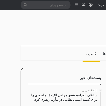
ورود
سایدبار
نوشته تصادفی
جستجو
ل کردن
برای
ا
عربی
پست‌های اخیر
10 ساعت پیش
سلطان العراده، عضو مجلس القيادة، جلسه‌ای را
برای کمیته امنیتی نظامی در مأرب رهبری کرد.