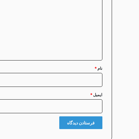
د
ی
د
گ
ا
ه
*
نام
*
ایمیل
*