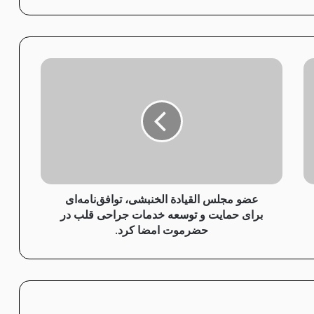
عضویت
عضو
مجلس
القيادة
الخنبشی،
توافق‌نامه‌ای
برای
حمایت
و
توسعه
خدمات
عضو مجلس القيادة الخنبشی، توافق‌نامه‌ای
جراحی
برای حمایت و توسعه خدمات جراحی قلب در
قلب
حضرموت امضا کرد.
در
حضرموت
امضا
کرد.